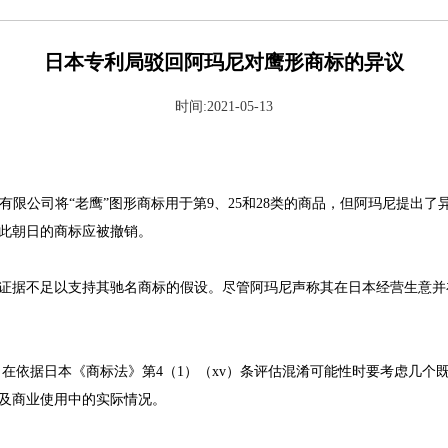
日本专利局驳回阿玛尼对鹰形商标的异议
时间:2021-05-13
尔夫有限公司将“老鹰”图形商标用于第9、25和28类的商品，但阿玛尼提
因此朝日的商标应被撤销。
证据不足以支持其驰名商标的假设。尽管阿玛尼声称其在日本经营生意并
音译）称，在依据日本《商标法》第4（1）（xv）条评估混淆可能性时要考虑
及商业使用中的实际情况。