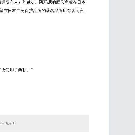
商标所有人）的裁决。阿玛尼的鹰形商标在日本
望在日本广泛保护品牌的著名品牌所有者而言，
泛使用了商标。”
获刑九个月