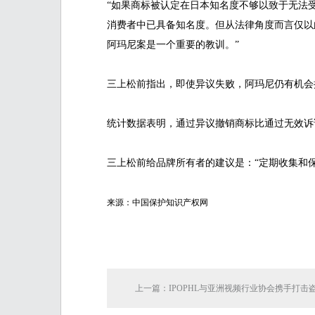
“如果商标被认定在日本知名度不够以致于无法
消费者中已具备知名度。但从法律角度而言仅以
阿玛尼案是一个重要的教训。”
三上松前指出，即使异议失败，阿玛尼仍有机会
统计数据表明，通过异议撤销商标比通过无效诉讼
三上松前给品牌所有者的建议是：“定期收集和
来源：中国保护知识产权网
上一篇：IPOPHL与亚洲视频行业协会携手打击