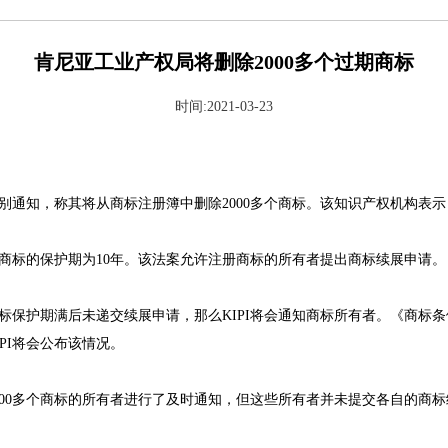
肯尼亚工业产权局将删除2000多个过期商标
时间:2021-03-23
特别通知，称其将从商标注册簿中删除2000多个商标。该知识产权机构表
的商标的保护期为10年。该法案允许注册商标的所有者提出商标续展申请。
标保护期满后未递交续展申请，那么KIPI将会通知商标所有者。《商标条例
PI将会公布该情况。
2000多个商标的所有者进行了及时通知，但这些所有者并未提交各自的商